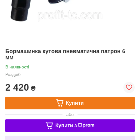
Бормашинка кутова пневматична патрон 6
мм
В наявності
Роздріб
2 420
₴
Купити
або
Купити з