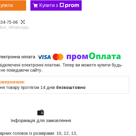
упити
Купити з
434-75-06
ber, WhatsApp,
 підключені електронні платежі. Тепер ви можете купити будь-
 не покидаючи сайту.
ня товару протягом 14 днів
безкоштовно
Інформація для замовлення
них головок із розмірами: 10, 12, 13,