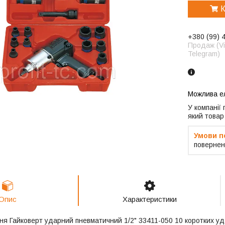
К
+380 (99) 
Продаж (Vi
Telegram)
У компанії
який товар
повернен
Опис
Характеристики
я Гайковерт ударний пневматичний 1/2" 33411-050 10 коротких удар