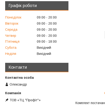
Графік роботи
Понеділок
09:00
20:00
Вівторок
09:00
20:00
Середа
09:00
20:00
Четвер
09:00
20:00
Пʼятниця
09:00
18:00
Субота
Вихідний
Неділя
Вихідний
Контакти
Олександр
ТОВ «ТЦ "Профіт"»
Комплект постачанн