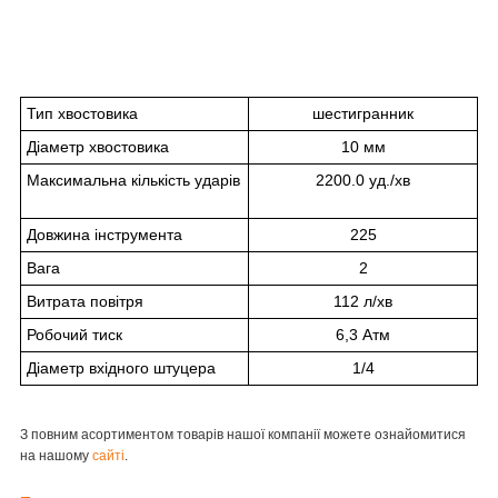
Тип хвостовика
шестигранник
Діаметр хвостовика
10 мм
Максимальна кількість ударів
2200.0 уд./хв
Довжина інструмента
225
Вага
2
Витрата повітря
112 л/хв
Робочий тиск
6,3 Атм
Діаметр вхідного штуцера
1/4
З повним асортиментом товарів нашої компанії можете ознайомитися
на нашому
сайті
.