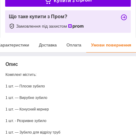
Купити з
Що таке купити з Пром?
Замовлення під захистом
арактеристики
Доставка
Оплата
Умови повернення
Опис
Комплект містить:
1 шт. — Плоске зубило
1 шт. — Вирубне зубило
1 шт. — Конусний кернер
1 шт. - Розривне зубило
1 шт. — Зубило для відрізу труб