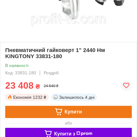
Пневматичний гайковерт 1" 2440 Нм
KINGTONY 33831-180
В наявності
Код: 33831-180
Роздріб
23 408
₴
24 640 ₴
Економія
1232 ₴
Залишилось
4 дні
Купити
або
Купити з