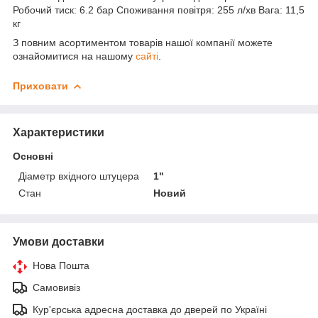
Робочий тиск: 6.2 бар Споживання повітря: 255 л/хв Вага: 11,5
кг
З повним асортиментом товарів нашої компанії можете
ознайомитися на нашому
сайті
.
Приховати
Характеристики
Основні
Діаметр вхідного штуцера
1"
Стан
Новий
Умови доставки
Нова Пошта
Самовивіз
Кур'єрська адресна доставка до дверей по Україні