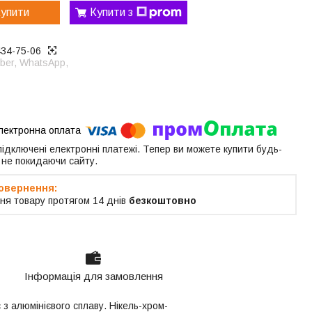
упити
Купити з
434-75-06
ber, WhatsApp,
 підключені електронні платежі. Тепер ви можете купити будь-
 не покидаючи сайту.
ня товару протягом 14 днів
безкоштовно
Інформація для замовлення
з алюмінієвого сплаву. Нікель-хром-