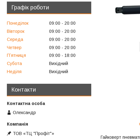
Графік роботи
Понеділок
09:00
20:00
Вівторок
09:00
20:00
Середа
09:00
20:00
Четвер
09:00
20:00
Пʼятниця
09:00
18:00
Субота
Вихідний
Неділя
Вихідний
Контакти
Олександр
ТОВ «ТЦ "Профіт"»
Гайковерт пневмати