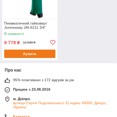
Пневматичний гайковерт
Jonnesway JAI-6211 3/4"
В наявності
8 778
₴
12 540 ₴
Купити
Про нас
95% позитивних з 172 відгуків за рік
Працює з 23.06.2016
м. Дніпро
вулиця Сергія Подолинського 31 індекс 49000, Дніпро,
Україна
Контакти