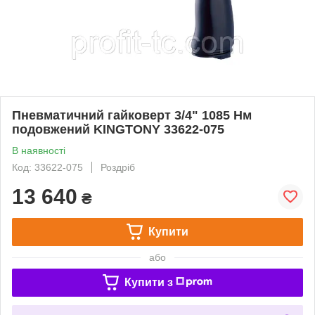
Пневматичний гайковерт 3/4" 1085 Нм
подовжений KINGTONY 33622-075
В наявності
Код: 33622-075
Роздріб
13 640
₴
Купити
або
Купити з