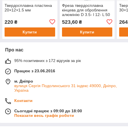
Твердосплавна пластина
Фреза твердосплавна
Твер
20×12×1.5 мм
кінцева для оброблення
30×1
алюмінію D 3.5- l 12- L 50
— d 4 мм Z3
220
523,60
264
₴
₴
Купити
Купити
Про нас
95% позитивних з 172 відгуків за рік
Працює з 23.06.2016
м. Дніпро
вулиця Сергія Подолинського 31 індекс 49000, Дніпро,
Україна
Контакти
Сьогодні працює з 09:00 до 18:00
Показати весь графік роботи