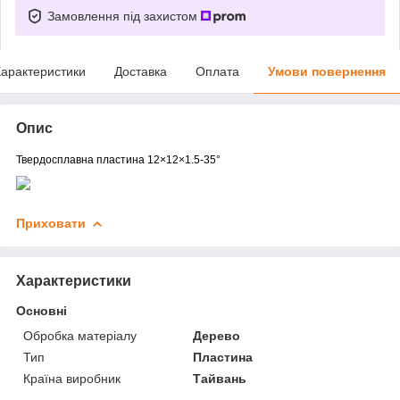
Замовлення під захистом
арактеристики
Доставка
Оплата
Умови повернення
Опис
Твердосплавна пластина 12×12×1.5-35°
Приховати
Характеристики
Основні
Обробка матеріалу
Дерево
Тип
Пластина
Країна виробник
Тайвань