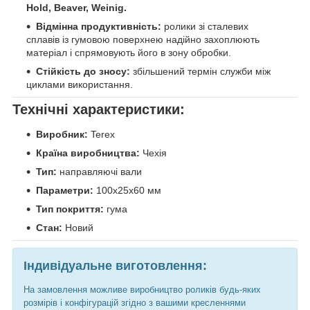
Hold, Beaver, Weinig.
Відмінна продуктивність:
ролики зі сталевих
сплавів із гумовою поверхнею надійно захоплюють
матеріал і спрямовують його в зону обробки.
Стійкість до зносу:
збільшений термін служби між
циклами використання.
Технічні характеристики:
Виробник:
Terex
Країна виробництва:
Чехія
Тип:
направляючі вали
Параметри:
100х25х60 мм
Тип покриття:
гума
Стан:
Новий
Індивідуальне виготовлення:
На замовлення можливе виробництво роликів будь-яких
розмірів і конфігурацій згідно з вашими кресленнями