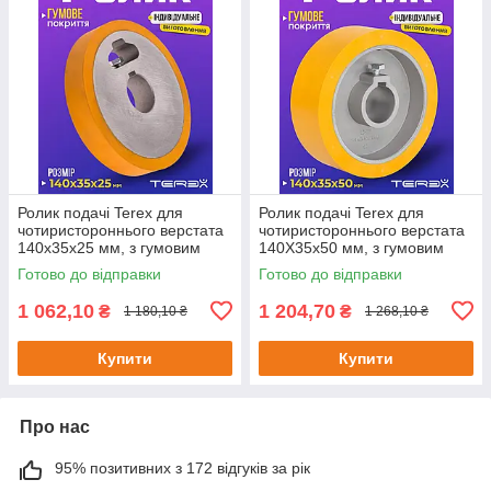
Ролик подачі Terex для
Ролик подачі Terex для
чотиристороннього верстата
чотиристороннього верстата
140x35x25 мм, з гумовим
140X35x50 мм, з гумовим
покриттям
покриттям
Готово до відправки
Готово до відправки
1 062,10
1 204,70
₴
₴
1 180,10 ₴
1 268,10 ₴
Купити
Купити
Про нас
95% позитивних з 172 відгуків за рік