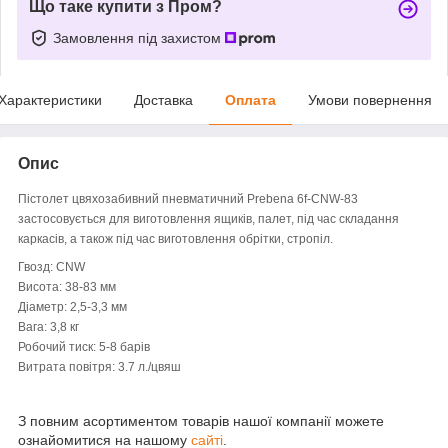
Що таке купити з Пром?
Замовлення під захистом
Характеристики
Доставка
Оплата
Умови повернення
Опис
Пістолет цвяхозабивний пневматичний Prebena 6f-CNW-83
застосовується для виготовлення ящиків, палет, під час складання
каркасів, а також під час виготовлення обрітки, стропіл.
Гвозд: CNW
Висота: 38-83 мм
Діаметр: 2,5-3,3 мм
Вага: 3,8 кг
Робочий тиск: 5-8 барів
Витрата повітря: 3.7 л./цвяш
З повним асортиментом товарів нашої компанії можете
ознайомитися на нашому
сайті
.