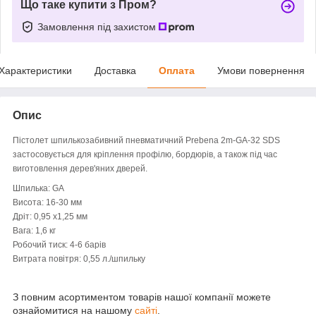
Що таке купити з Пром?
Замовлення під захистом
Характеристики
Доставка
Оплата
Умови повернення
Опис
Пістолет шпилькозабивний пневматичний Prebena 2m-GA-32 SDS
застосовується для кріплення профілю, бордюрів, а також під час
виготовлення дерев'яних дверей.
Шпилька: GA
Висота: 16-30 мм
Дріт: 0,95 х1,25 мм
Вага: 1,6 кг
Робочий тиск: 4-6 барів
Витрата повітря: 0,55 л./шпильку
З повним асортиментом товарів нашої компанії можете
ознайомитися на нашому
сайті
.