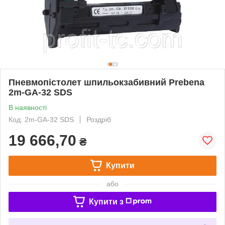
Пневмопістолет шпильокзабивний Prebena
2m-GA-32 SDS
В наявності
Код: 2m-GA-32 SDS
Роздріб
19 666,70
₴
Купити
або
Купити з