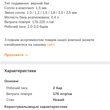
Тип подавання: верхній бак
Сопло в комплекті: 1,5 мм
Змінні сопла: 1,0 / 1,2 / 1,5 / 1,8 / 2,0 / 2,5 мм
Місткість бака розпилювача: 0,4 л
Витрата повітря: 170-220 л./хв
Робочий тиск: 2,0-3,0 барів
З повним асортиментом товарів нашої компанії можете
ознайомитися на нашому
сайті
.
Приховати
Характеристики
Основні
Робочий тиск
2 бар
Витрата повітря
170 літр/хв
Стан
Новий
Користувальницькі характеристики