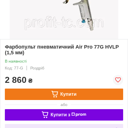
Фарбопульт пневматичний Air Pro 77G HVLP
(1,5 мм)
В наявності
Код: 77-G
Роздріб
2 860
₴
Купити
або
Купити з