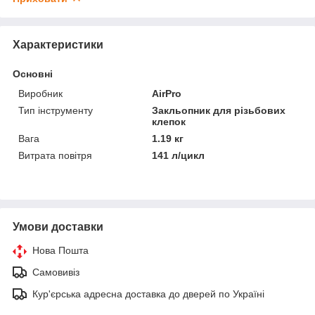
Характеристики
Основні
Виробник
AirPro
Тип інструменту
Закльопник для різьбових
клепок
Вага
1.19 кг
Витрата повітря
141 л/цикл
Умови доставки
Нова Пошта
Самовивіз
Кур'єрська адресна доставка до дверей по Україні