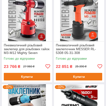
Пневматичний різьбовий
Пневматичний різьбовий
заклепер для різьбових гайок
заклепочник MESSER RL-
М3-М12 Mighty Seven
5308 05-31-308
Готово до відправки
Готово до відправки
23 766
22 851
₴
₴
27 960 ₴
25 390 ₴
Купити
Купити
–10%
–10%