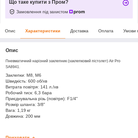
Що таке купити з Пром?
Замовлення під захистом
Опис
Характеристики
Доставка
Оплата
Умови 
Опис
Пневматичний нарізний заклепник (заклепковий пістолет) Air Pro
SA8941.
Заклепки: М8, М6
Швидкість: 600 об/хв
Витрата повітря: 141 л./хв
Робочий тиск: 6,3 бара
Приєднувальна різь (повітря): F1/4"
Розмір шланга: 3/8"
Вага: 1,19 кг
Довжина: 200 мм
Приховати