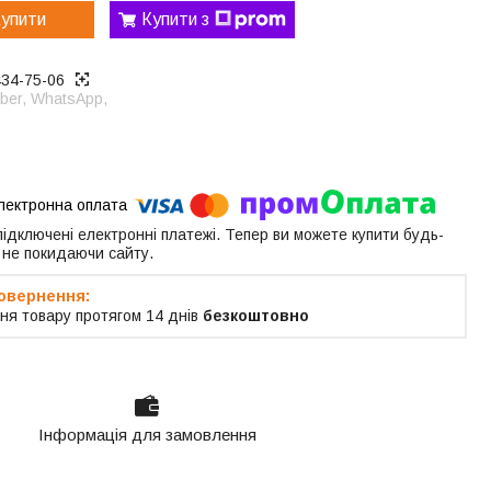
упити
Купити з
434-75-06
ber, WhatsApp,
 підключені електронні платежі. Тепер ви можете купити будь-
 не покидаючи сайту.
ня товару протягом 14 днів
безкоштовно
Інформація для замовлення