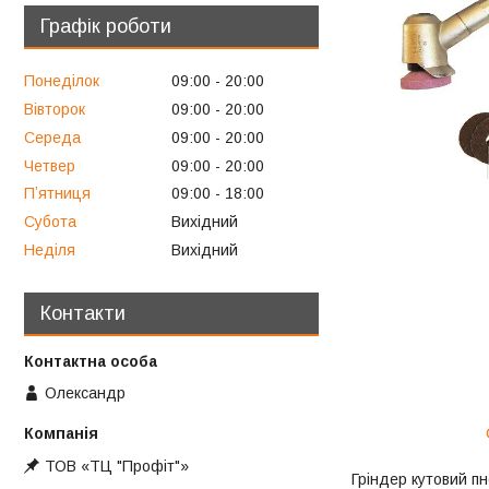
Графік роботи
Понеділок
09:00
20:00
Вівторок
09:00
20:00
Середа
09:00
20:00
Четвер
09:00
20:00
Пʼятниця
09:00
18:00
Субота
Вихідний
Неділя
Вихідний
Контакти
Олександр
ТОВ «ТЦ "Профіт"»
Гріндер кутовий п