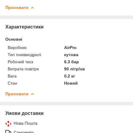
Приховати
Характеристики
Основні
Виробник
AirPro
Тип пневмодрилі
кутова
Робочий тиск
6.3 бар
Витрата повітря
90 літр/хв
Вага
0.2 кг
Стан
Новий
Приховати
Умови доставки
Нова Пошта
Самовивіз