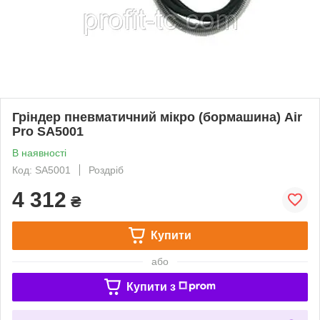
Гріндер пневматичний мікро (бормашина) Air
Pro SA5001
В наявності
Код: SA5001
Роздріб
4 312
₴
Купити
або
Купити з