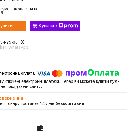
 сума замовлення на
 ₴
упити
Купити з
434-75-06
ber, WhatsApp,
 підключені електронні платежі. Тепер ви можете купити будь-
 не покидаючи сайту.
ня товару протягом 14 днів
безкоштовно