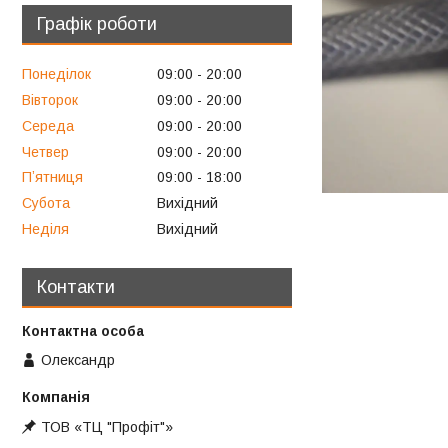
Графік роботи
Понеділок
09:00
20:00
Вівторок
09:00
20:00
Середа
09:00
20:00
Четвер
09:00
20:00
Пʼятниця
09:00
18:00
Субота
Вихідний
Неділя
Вихідний
Контакти
Олександр
ТОВ «ТЦ "Профіт"»