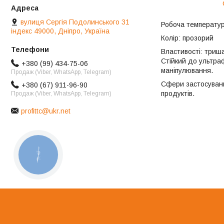
вулиця Сергія Подолинського 31
Робоча температура
індекс 49000, Дніпро, Україна
Колір: прозорий
Властивості: триш
Стійкий до ультраф
+380 (99) 434-75-06
маніпулювання.
Продаж (Viber, WhatsApp, Telegram)
Сфери застосуванн
+380 (67) 911-96-90
продуктів.
Продаж (Viber, WhatsApp, Telegram)
profittc@ukr.net
КНОПКА
ЗВ'ЯЗКУ