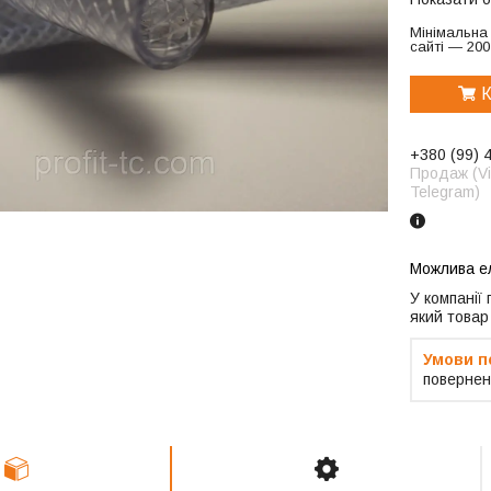
Мінімальна
сайті — 200
К
+380 (99) 
Продаж (Vi
Telegram)
У компанії
який товар
повернен