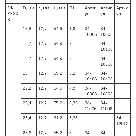
34-
D, мм
h, мм
H, мм
R1
Артик
Артик
Артик
XXXX
ул
ул
ул
X
15,8
12,7
54,9
1,6
34-
34-
10006
10008
16,7
12,7
54,9
2
34-
10108
18,7
12,7
54,9
3
34-
10308
19
12,7
55,2
3,2
34-
34-
10406
10408
22,2
12,7
54,9
4,8
34-
34-
10806
10808
25,4
12,7
55,2
6,35
34-
34-
11006
11008
25,4
12,7
61,2
6,35
34-
12012
28,6
12,7
55,2
8
34-
34-