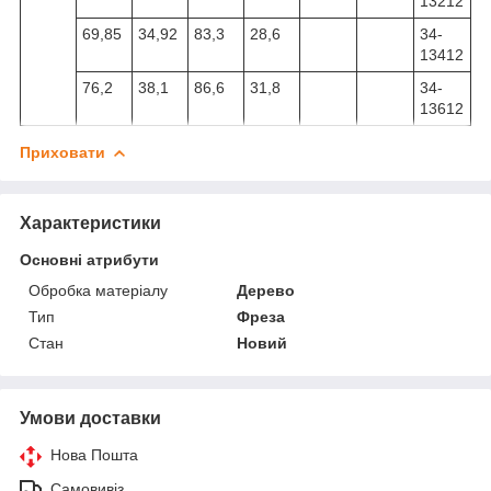
13212
69,85
34,92
83,3
28,6
34-
13412
76,2
38,1
86,6
31,8
34-
13612
Приховати
Характеристики
Основні атрибути
Обробка матеріалу
Дерево
Тип
Фреза
Стан
Новий
Умови доставки
Нова Пошта
Самовивіз