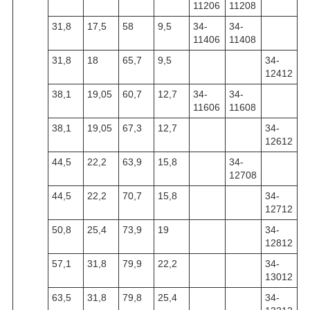
11206
11208
31,8
17,5
58
9,5
34-
34-
11406
11408
31,8
18
65,7
9,5
34-
12412
38,1
19,05
60,7
12,7
34-
34-
11606
11608
38,1
19,05
67,3
12,7
34-
12612
44,5
22,2
63,9
15,8
34-
12708
44,5
22,2
70,7
15,8
34-
12712
50,8
25,4
73,9
19
34-
12812
57,1
31,8
79,9
22,2
34-
13012
63,5
31,8
79,8
25,4
34-