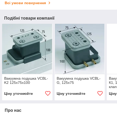
Всі умови повернення
Подібні товари компанії
Вакуумна подушка VCBL-
Вакуумна подушка VCBL-
Ваку
K2 125x75x100
G, 125x75
К1, 
кла
Ціну уточнюйте
Ціну уточнюйте
Цін
Про нас