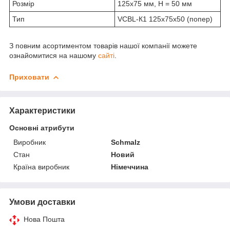
Розмір
125x75 мм, H = 50 мм
Тип
VCBL-К1 125x75x50 (попер)
З повним асортиментом товарів нашої компанії можете
ознайомитися на нашому
сайті
.
Приховати
Характеристики
Основні атрибути
Виробник
Schmalz
Стан
Новий
Країна виробник
Німеччина
Умови доставки
Нова Пошта