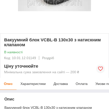
Вакуумний блок VCBL-B 130x30 з натискним
клапаном
В наявності
Код: 10.01.12.01149
Роздріб
Ціну уточнюйте
Мінімальна сума замовлення на сайті — 200 ₴
Опис
Характеристики
Доставка
Оплата
Умови п
Опис
Вакуумний блок VCBL-B 130x30 з натискним клапаном