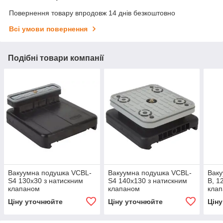
Повернення товару впродовж 14 днів безкоштовно
Всі умови повернення
Подібні товари компанії
Вакуумна подушка VCBL-
Вакуумна подушка VCBL-
Ваку
S4 130x30 з натискним
S4 140x130 з натискним
B, 1
клапаном
клапаном
кла
Ціну уточнюйте
Ціну уточнюйте
Цін