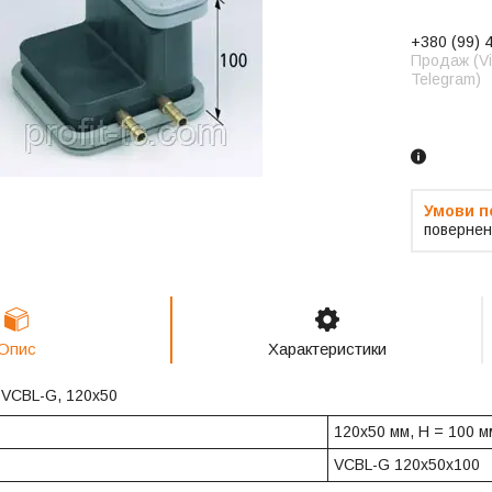
+380 (99) 
Продаж (Vi
Telegram)
Замовленн
телефоно
повернен
Опис
Характеристики
 VCBL-G, 120x50
120x50 мм, H = 100 м
VCBL-G 120x50x100