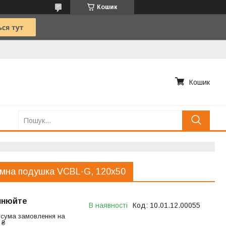
Кошик
Кошик
мна подушка VCBL-G, 120x50
чнюйте
В наявності
Код:
10.01.12.00055
 сума замовлення на
 ₴