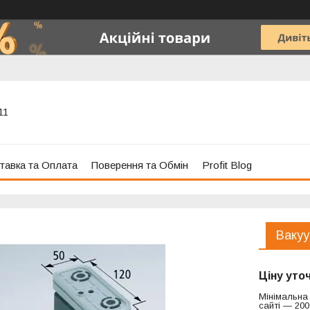
11
тавка та Оплата
Поверення та Обмін
Profit Blog
Вакуу
Ціну уто
Мінімальна
сайті — 200