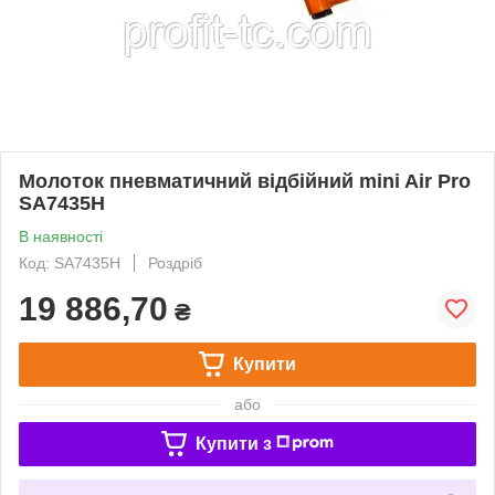
Молоток пневматичний відбійний mini Air Pro
SA7435H
В наявності
Код: SA7435H
Роздріб
19 886,70
₴
Купити
або
Купити з