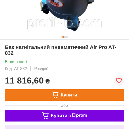
Бак нагнітальний пневматичний Air Pro AT-
832
В наявності
Код: AT-832
Роздріб
11 816,60
₴
Купити
або
Купити з