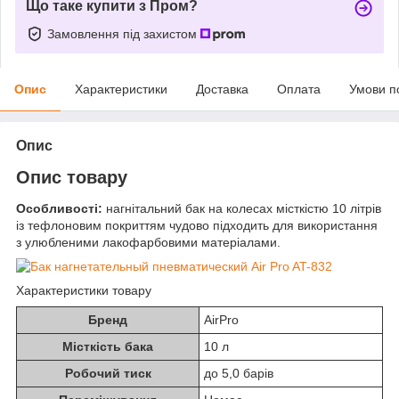
Що таке купити з Пром?
Замовлення під захистом
Опис
Характеристики
Доставка
Оплата
Умови п
Опис
Опис товару
Особливості:
нагнітальний бак на колесах місткістю 10 літрів
із тефлоновим покриттям чудово підходить для використання
з улюбленими лакофарбовими матеріалами.
Характеристики товару
Бренд
AirPro
Місткість бака
10 л
Робочий тиск
до 5,0 барів