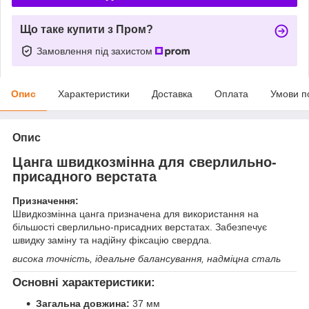
Що таке купити з Пром?
Замовлення під захистом
Опис
Характеристики
Доставка
Оплата
Умови п
Опис
Цанга
швидкозмінна
для сверлильно-
присадного верстата
Призначення:
Швидкозмінна цанга призначена для використання на
більшості сверлильно-присадних верстатах. Забезпечує
швидку заміну та надійну фіксацію свердла.
висока точність, ідеальне балансування, надміцна сталь
Основні характеристики:
Загальна довжина:
37 мм