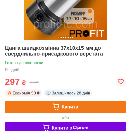
Цанга швидкозмінна 37х10х15 мм до
свердлильно-присадкового верстата
Готово до відправки
Роздріб
297
₴
396 ₴
Економія
99 ₴
Залишилось
28 днів
Купити
або
Купити з