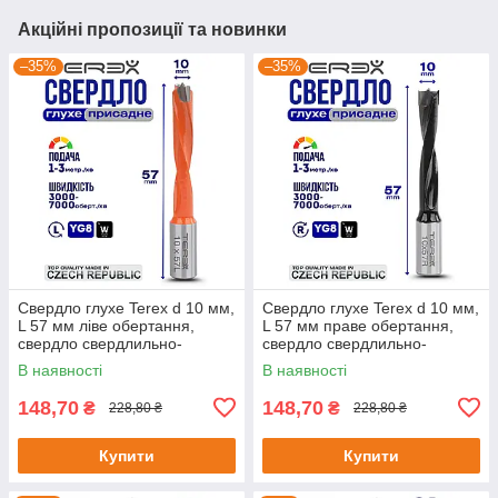
Акційні пропозиції та новинки
–35%
–35%
Свердло глухе Terex d 10 мм,
Свердло глухе Terex d 10 мм,
L 57 мм ліве обертання,
L 57 мм праве обертання,
свердло свердлильно-
свердло свердлильно-
присадного верстата
присадного верстата
В наявності
В наявності
148,70
148,70
₴
₴
228,80 ₴
228,80 ₴
Купити
Купити