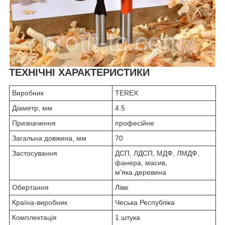
ТЕХНІЧНІ ХАРАКТЕРИСТИКИ
Виробник
TEREX
Діаметр, мм
4.5
Призначення
професійне
Загальна довжина, мм
70
Застосування
ДСП, ЛДСП, МДФ, ЛМДФ,
фанера, масив,
м'яка деревина
Обертання
Ліве
Країна-виробник
Чеська Республіка
Комплектація
1 штука