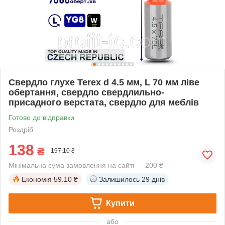
Свердло глухе Terex d 4.5 мм, L 70 мм ліве
обертання, свердло свердлильно-
присадного верстата, свердло для меблів
Готово до відправки
Роздріб
138
₴
197,10 ₴
Мінімальна сума замовлення на сайті — 200 ₴
Економія
59.10 ₴
Залишилось
29 днів
Купити
або