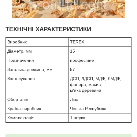
ТЕХНІЧНІ ХАРАКТЕРИСТИКИ
Виробник
TEREX
Діаметр, мм
15
Призначення
професійне
Загальна довжина, мм
57
Застосування
ДСП, ЛДСП, МДФ, ЛМДФ,
фанера, масив,
м'яка деревина
Обертання
Ліве
Країна-виробник
Чеська Республіка
Комплектація
1 штука