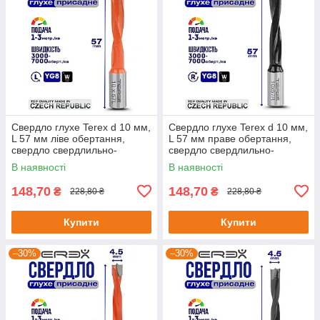
Свердло глухе Terex d 10 мм,
Свердло глухе Terex d 10 мм,
L 57 мм ліве обертання,
L 57 мм праве обертання,
свердло свердлильно-
свердло свердлильно-
присадного верстата
присадного верстата
В наявності
В наявності
148,70
148,70
₴
₴
228,80 ₴
228,80 ₴
Купити
Купити
–30%
–30%