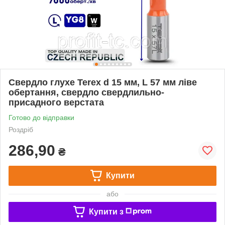
Свердло глухе Terex d 15 мм, L 57 мм ліве
обертання, свердло свердлильно-
присадного верстата
Готово до відправки
Роздріб
286,90
₴
Купити
або
Купити з