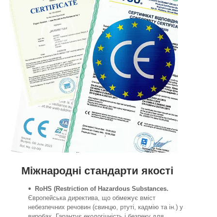
Міжнародні стандарти якості
RoHS (Restriction of Hazardous Substances.
Європейська директива, що обмежує вміст
небезпечних речовин (свинцю, ртуті, кадмію та ін.) у
виробах. Гарантує екологічність і безпеку для