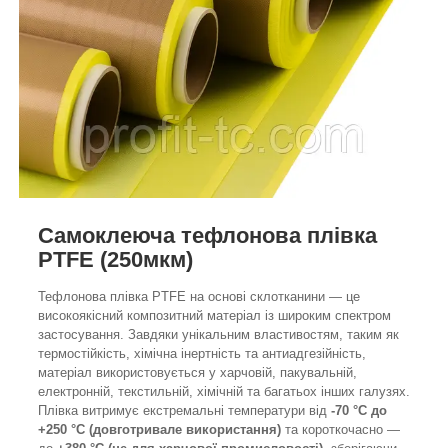
Самоклеюча тефлонова плівка
PTFE (250мкм)
Тефлонова плівка PTFE на основі склотканини — це
високоякісний композитний матеріал із широким спектром
застосування. Завдяки унікальним властивостям, таким як
термостійкість, хімічна інертність та антиадгезійність,
матеріал використовується у харчовій, пакувальній,
електронній, текстильній, хімічній та багатьох інших галузях.
Плівка витримує екстремальні температури від
-70 °C до
+250 °C (довготривале використання)
та короткочасно —