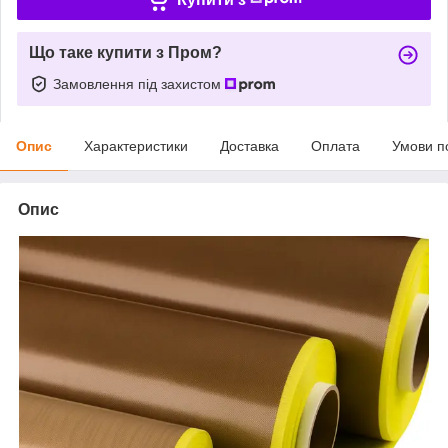
Що таке купити з Пром?
Замовлення під захистом
Опис
Характеристики
Доставка
Оплата
Умови п
Опис