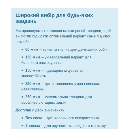
Широкий вибір для будь-яких
завдань
Ми пропонуємо тефлонові плівки різної товщини, щоб
ви могли підібрати оптимальний варіант саме під свої
потреби:
80 мкм
– тонка та гнучка для делікатних робіт
130 мкм
– універсальний варіант для
більшості застосувань
150 мкм
– підвищена міцність та
зносостійкість
230 мкм
– для інтенсивних умов і високих
навантажень
250 мкм
– максимальна товщина для
особливо складних задач
Доступні у двох виконаннях:
Без клею
– для класичного використання
З клеєм
– для зручного та швидкого монтажу