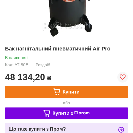
Бак нагнітальний пневматичний Air Pro
В наявності
Код: AT-80E
Роздріб
48 134,20
₴
Купити
або
Купити з
Що таке купити з Пром?