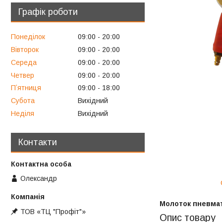
Графік роботи
Понеділок
09:00
20:00
Вівторок
09:00
20:00
Середа
09:00
20:00
Четвер
09:00
20:00
Пʼятниця
09:00
18:00
Субота
Вихідний
Неділя
Вихідний
Контакти
Олександр
Молоток пневмат
ТОВ «ТЦ "Профіт"»
Опис товару