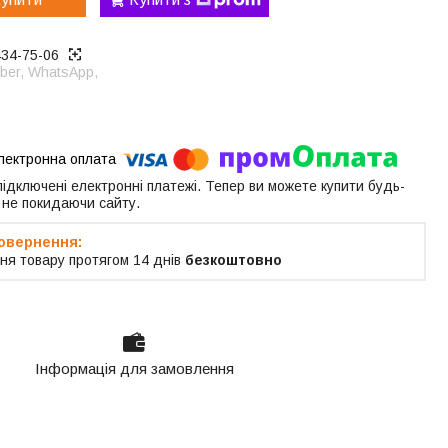
434-75-06
ber, WhatsApp,
 підключені електронні платежі. Тепер ви можете купити будь-
 не покидаючи сайту.
ня товару протягом 14 днів
безкоштовно
Інформація для замовлення