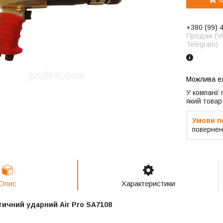
+380 (99) 
Продаж (Vi
Telegram)
У компанії
який товар
повернен
Опис
Характеристики
ичний ударний Air Pro SA7108