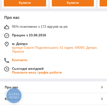
Купити
Купити
Про нас
95% позитивних з 172 відгуків за рік
Працює з 23.06.2016
м. Дніпро
вулиця Сергія Подолинського 31 індекс 49000, Дніпро,
Україна
Контакти
Сьогодні вихідний
Показати весь графік роботи
Про нас
КНОПКА
ЗВ'ЯЗКУ
Контакти