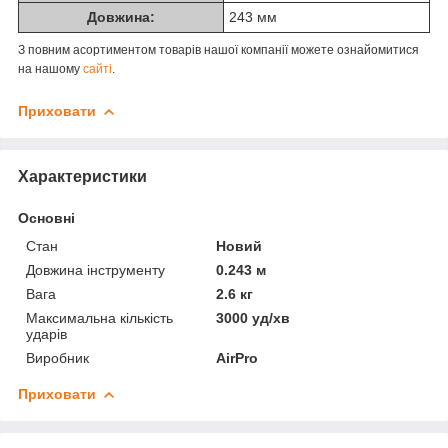
Довжина:
243 мм
З повним асортиментом товарів нашої компанії можете ознайомитися
на нашому
сайті
.
Приховати
Характеристики
Основні
Стан
Новий
Довжина інструменту
0.243 м
Вага
2.6 кг
Максимальна кількість
3000 уд/хв
ударів
Виробник
AirPro
Приховати