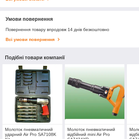
Умови повернення
Повернення товару впродовж 14 днів безкоштовно
Всі умови повернення
Подібні товари компанії
Молоток пневматичний
Молоток пневматичний
Мол
ударний Air Pro SA7108K
відбійний mini Air Pro
відб