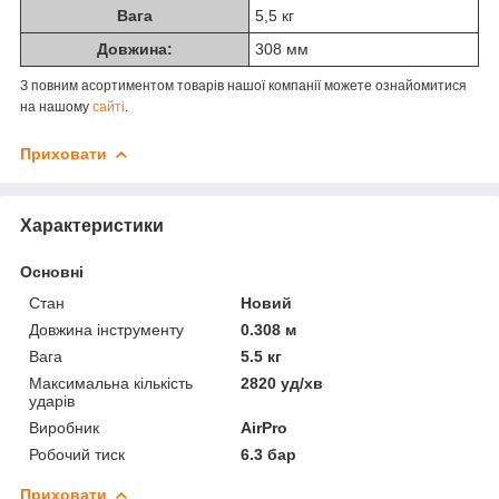
Вага
5,5 кг
Довжина:
308 мм
З повним асортиментом товарів нашої компанії можете ознайомитися
на нашому
сайті
.
Приховати
Характеристики
Основні
Стан
Новий
Довжина інструменту
0.308 м
Вага
5.5 кг
Максимальна кількість
2820 уд/хв
ударів
Виробник
AirPro
Робочий тиск
6.3 бар
Приховати