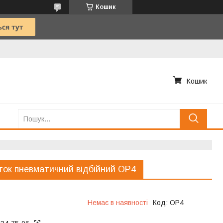
Кошик
Кошик
ок пневматичний відбійний OP4
Немає в наявності
Код:
OP4