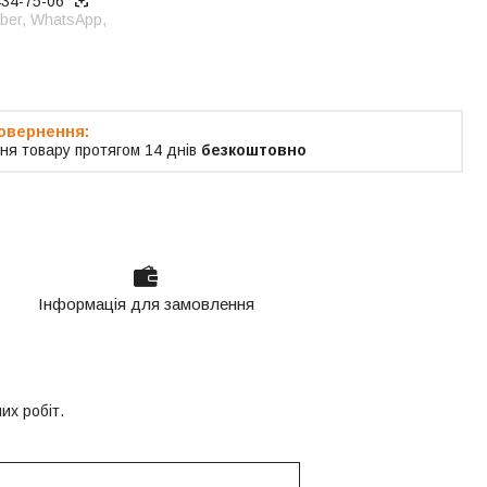
434-75-06
ber, WhatsApp,
ня товару протягом 14 днів
безкоштовно
Інформація для замовлення
их робіт.