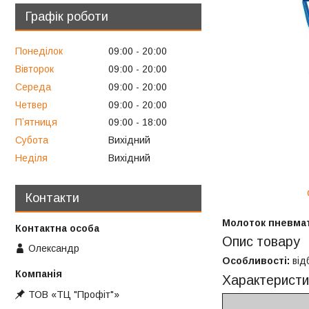
Графік роботи
Понеділок
09:00
20:00
Вівторок
09:00
20:00
Середа
09:00
20:00
Четвер
09:00
20:00
Пʼятниця
09:00
18:00
Субота
Вихідний
Неділя
Вихідний
Контакти
Молоток пневма
Опис товару
Олександр
Особливості:
від
Характеристи
ТОВ «ТЦ "Профіт"»