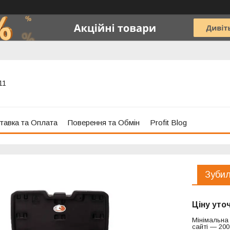
11
тавка та Оплата
Поверення та Обмін
Profit Blog
Зубил
Ціну уто
Мінімальна
сайті — 200