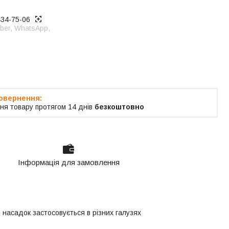
434-75-06
ber, WhatsApp,
я тільки за
м
ня товару протягом 14 днів
безкоштовно
Інформація для замовлення
насадок застосовується в різних галузях