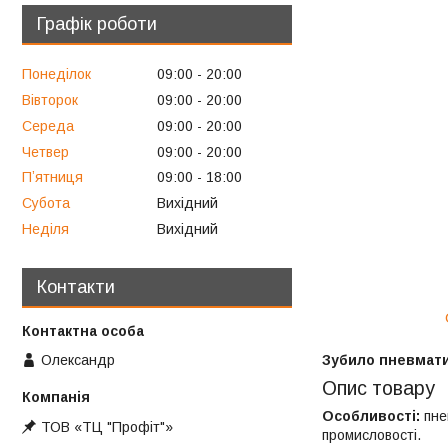
Графік роботи
Понеділок
09:00
20:00
Вівторок
09:00
20:00
Середа
09:00
20:00
Четвер
09:00
20:00
Пʼятниця
09:00
18:00
Субота
Вихідний
Неділя
Вихідний
Контакти
Олександр
Зубило пневмати
Опис товару
Особливості:
пне
ТОВ «ТЦ "Профіт"»
промисловості.