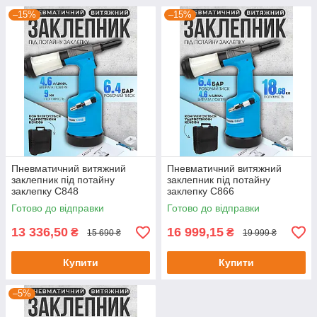
–15%
–15%
Пневматичний витяжний
Пневматичний витяжний
заклепник під потайну
заклепник під потайну
заклепку C848
заклепку C866
Готово до відправки
Готово до відправки
13 336,50
16 999,15
₴
₴
15 690 ₴
19 999 ₴
Купити
Купити
–5%