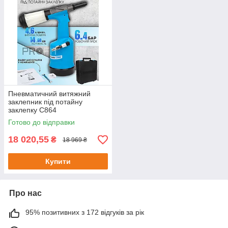
Пневматичний витяжний
заклепник під потайну
заклепку C864
Готово до відправки
18 020,55
₴
18 969 ₴
Купити
Про нас
95% позитивних з 172 відгуків за рік