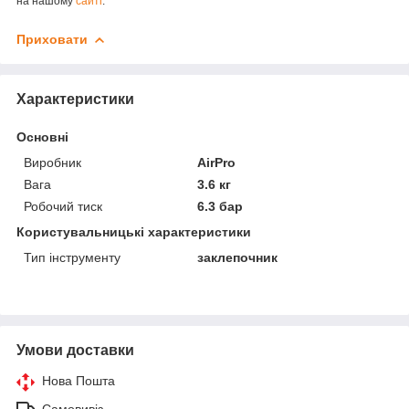
на нашому
сайті
.
Приховати
Характеристики
Основні
Виробник
AirPro
Вага
3.6 кг
Робочий тиск
6.3 бар
Користувальницькі характеристики
Тип інструменту
заклепочник
Умови доставки
Нова Пошта
Самовивіз