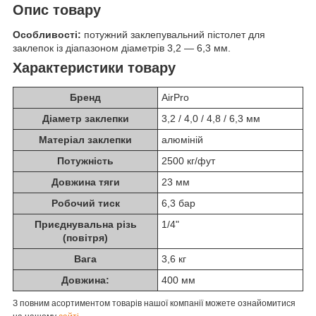
Опис товару
Особливості:
потужний заклепувальний пістолет для
заклепок із діапазоном діаметрів 3,2 — 6,3 мм.
Характеристики товару
Бренд
AirPro
Діаметр заклепки
3,2 / 4,0 / 4,8 / 6,3 мм
Матеріал заклепки
алюміній
Потужність
2500 кг/фут
Довжина тяги
23 мм
Робочий тиск
6,3 бар
Приєднувальна різь
1/4"
(повітря)
Вага
3,6 кг
Довжина:
400 мм
З повним асортиментом товарів нашої компанії можете ознайомитися