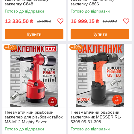
заклепку C848
заклепку C866
Готово до відправки
Готово до відправки
13 336,50
16 999,15
₴
₴
15 690 ₴
19 999 ₴
Купити
Купити
–15%
–10%
Пневматичний різьбовий
Пневматичний різьбовий
заклепер для різьбових гайок
заклепочник MESSER RL-
М3-М12 Mighty Seven
5308 05-31-308
Готово до відправки
Готово до відправки