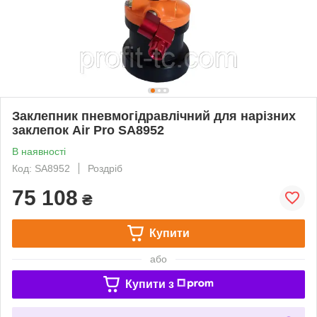
Заклепник пневмогідравлічний для нарізних
заклепок Air Pro SA8952
В наявності
Код: SA8952
Роздріб
75 108
₴
Купити
або
Купити з