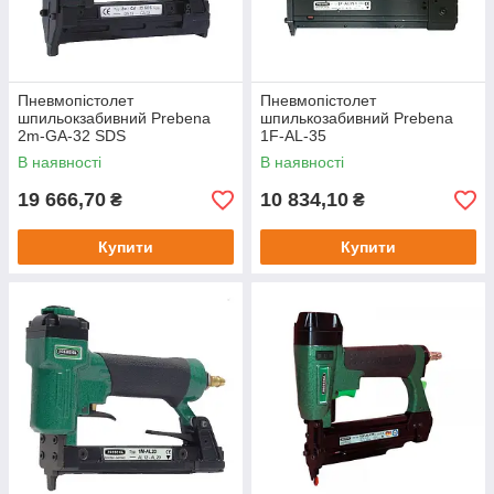
Пневмопістолет
Пневмопістолет
шпильокзабивний Prebena
шпилькозабивний Prebena
2m-GA-32 SDS
1F-AL-35
В наявності
В наявності
19 666,70
10 834,10
₴
₴
Купити
Купити