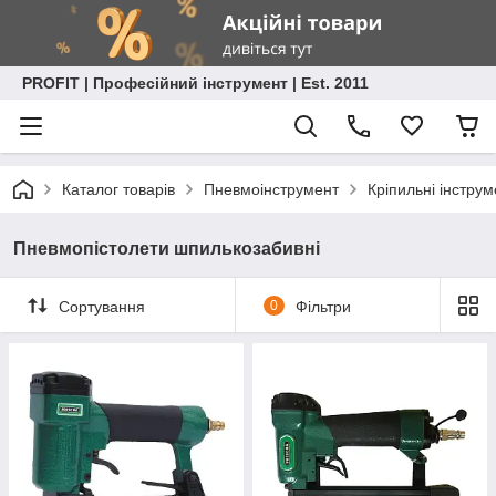
PROFIT | Професійний інструмент | Est. 2011
Каталог товарів
Пневмоінструмент
Кріпильні інстру
Пневмопістолети шпилькозабивні
Сортування
0
Фільтри