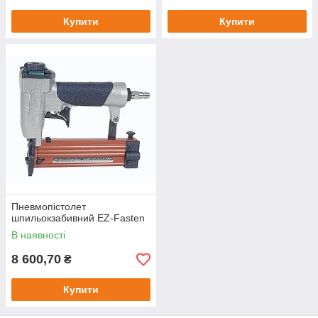
Купити
Купити
Пневмопістолет
шпильокзабивний EZ-Fasten
В наявності
8 600,70
₴
Купити