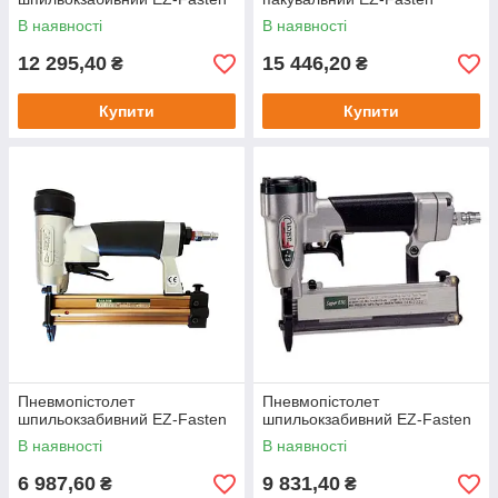
В наявності
В наявності
12 295,40
15 446,20
₴
₴
Купити
Купити
Пневмопістолет
Пневмопістолет
шпильокзабивний EZ-Fasten
шпильокзабивний EZ-Fasten
В наявності
В наявності
6 987,60
9 831,40
₴
₴