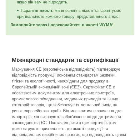
якщо він вам не підходить.
Гарантія якості:
ми впевнені в якості та гарантуємо
оригінальність кожного товару, представленого в нас.
Замовляйте зараз і переконайтеся в якості WYMA!
Міжнародні стандарти та сертифікації
Маркування CE (європейська відповідність) підтверджує
відповідність продукції основним стандартам безпеки,
гігієни та екологічності, необхідним для продажу в
Європейській економічній зоні (ЄЕЗ). Сертифікат CE є
обов'язковим документом для електронних пристроїв,
промислового обладнання, медичних приладів та інших
категорій товарів, що забезпечує їх легальний вихід на
ринок європейських країн. Він має критичне значення для
імпортерів, які виконують зобов'язання щодо дотримання
законодавства ЄС. Постачальники з цим сертифікатом
демонструють прихильність до якості продукції та
відповідальних виробничих практик, що відповідають цілям