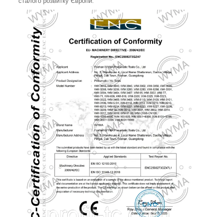
сталого розвитку Європи.