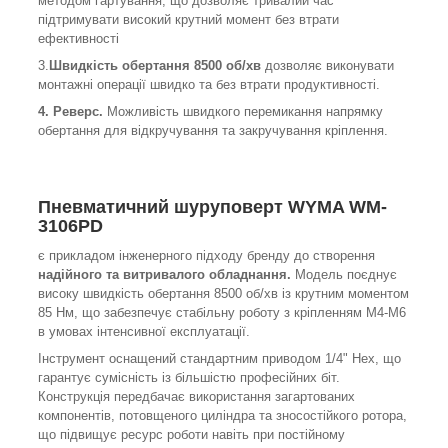
методом гартування, що дозволяє тривалий час
підтримувати високий крутний момент без втрати
ефективності
3.
Швидкість обертання 8500 об/хв
дозволяє виконувати
монтажні операції швидко та без втрати продуктивності.
4. Реверс.
Можливість швидкого перемикання напрямку
обертання для відкручування та закручування кріплення.
Пневматичний шуруповерт WYMA WM-
3106PD
є прикладом інженерного підходу бренду до створення
надійного та витривалого обладнання.
Модель поєднує
високу швидкість обертання 8500 об/хв із крутним моментом
85 Нм, що забезпечує стабільну роботу з кріпленням М4-М6
в умовах інтенсивної експлуатації.
Інструмент оснащений стандартним приводом 1/4" Hex, що
гарантує сумісність із більшістю професійних біт.
Конструкція передбачає використання загартованих
компонентів, потовщеного циліндра та зносостійкого ротора,
що підвищує ресурс роботи навіть при постійному