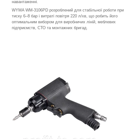
навантаженні.
WYMA WM-3106PD розроблений для стабільної роботи при
тиску 6–8 бар і витраті повітря 220 л/хв, що робить його
оптимальним вибором для виробничих ліній, меблевих
підприємств, СТО та монтажних бригад.