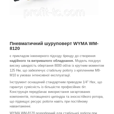
Пневматичний шуруповерт WYMA WM-
8120
є прикладом інженерного підходу бренду до створення
надійного та витривалого обладнання.
Модель поєднує
високу швидкість обертання 8000 об/хв із крутним моментом
125 Нм, що забезпечує стабільну роботу з кріпленням М8-
М10 в умовах інтенсивної експлуатації.
Інструмент оснащений стандартним приводом 1/4" Hex, що
гарантує сумісність із більшістю професійних біт.
Конструкція передбачає використання загартованих
компонентів, потовщеного циліндра та зносостійкого ротора,
що підвищує ресурс роботи навіть при постійному
навантаженні.
WYMA WM-8120 розроблений для стабільної роботи при