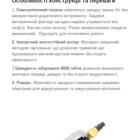
Особливості конструкції та переваги
1.
Самозатискний патрон
забезпечує швидку заміну біт без
використання додаткового інструменту. Завдяки
автоматичній фіксації насадка надійно утримується без
люфту. Висока сила затиску. Ризик прокручування свердла
мінімальний. Підходить для інтенсивної роботи.
2.
Імпортний зносостійкий ротор
. Матеріал зміцнений
методом гартування, що дозволяє тривалий час
підтримувати високий крутний момент без втрати
ефективності
3.
Швидкість обертання 8000 об/хв
дозволяє виконувати
монтажні операції швидко та без втрати продуктивності.
4. Реверс.
Можливість швидкого перемикання напрямку
обертання для відкручування та закручування кріплення.