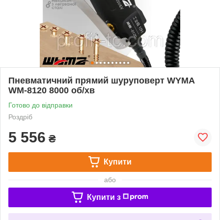
Пневматичний прямий шуруповерт WYMA
WM-8120 8000 об/хв
Готово до відправки
Роздріб
5 556
₴
Купити
або
Купити з