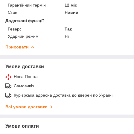
Гарантійний термін
12 міс
Стан
Новий
Додаткові функції
Реверс
Так
Ударний режим
Ні
Приховати
Умови доставки
Нова Пошта
Самовивіз
Кур'єрська адресна доставка до дверей по Україні
Всі умови доставки
Умови оплати