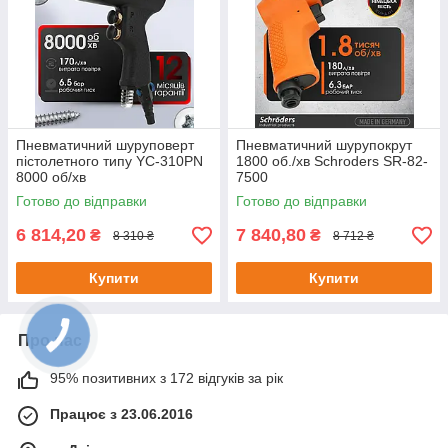
Пневматичний шуруповерт
Пневматичний шурупокрут
пістолетного типу YC-310PN
1800 об./хв Schroders SR-82-
8000 об/хв
7500
Готово до відправки
Готово до відправки
6 814,20
7 840,80
₴
₴
8 310 ₴
8 712 ₴
Купити
Купити
Про нас
95% позитивних з 172 відгуків за рік
Працює з 23.06.2016