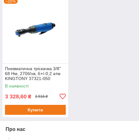
–15%
Пневматична тріскачка 3/8"
68 Нм, 270б/хв, 6+/-0,2 атм
KINGTONY 37321-050
В наявності
3 328,60
₴
3 916 ₴
Купити
Про нас