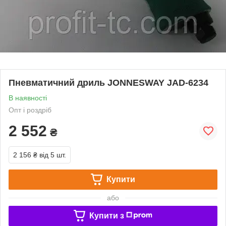
Пневматичний дриль JONNESWAY JAD-6234
В наявності
Опт і роздріб
2 552
₴
2 156 ₴
від 5 шт.
Купити
або
Купити з