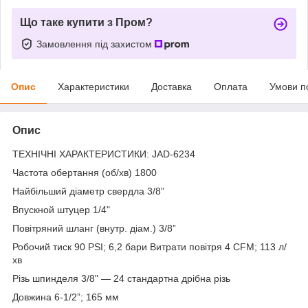
Що таке купити з Пром?
Замовлення під захистом
Опис
Характеристики
Доставка
Оплата
Умови п
Опис
ТЕХНІЧНІ ХАРАКТЕРИСТИКИ: JAD-6234
Частота обертання (об/хв) 1800
Найбільший діаметр свердла 3/8”
Впускной штуцер 1/4"
Повітряний шланг (внутр. діам.) 3/8”
Робочий тиск 90 PSI; 6,2 бари Витрати повітря 4 CFM; 113 л/
хв
Різь шпинделя 3/8" — 24 стандартна дрібна різь
Довжина 6-1/2”; 165 мм