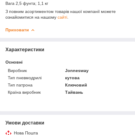
Вага 2,5 фунта; 1,1 кг
З повним асортиментом товарів нашої компанії можете
ознайомитися на нашому
сайті
.
Приховати
Характеристики
Основні
Виробник
Jonnesway
Тип пневмодрилі
кутова
Тип патрона
Ключовий
Країна виробник
Тайвань
Умови доставки
Нова Пошта