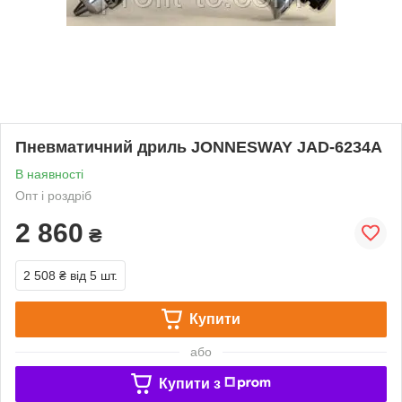
Пневматичний дриль JONNESWAY JAD-6234A
В наявності
Опт і роздріб
2 860
₴
2 508 ₴
від 5 шт.
Купити
або
Купити з