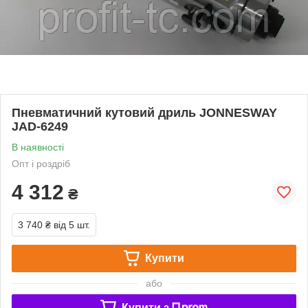
Пневматичний кутовий дриль JONNESWAY
JAD-6249
В наявності
Опт і роздріб
4 312
₴
3 740 ₴
від 5 шт.
Купити
або
Купити з