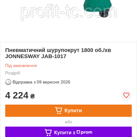
Пневматичний шурупокрут 1800 об./хв
JONNESWAY JAB-1017
Під замовлення
Роздріб
Відправка з
09 вересня 2026
4 224
₴
Купити
або
Купити з