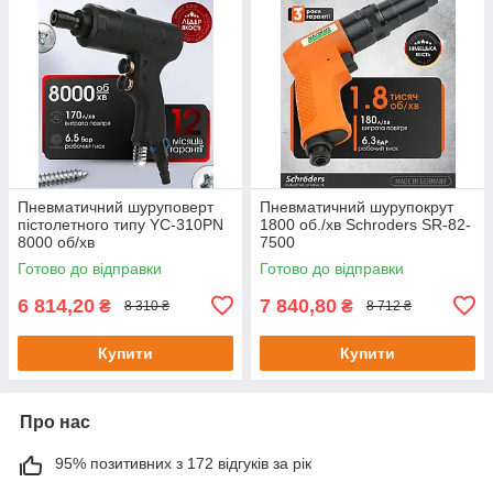
Пневматичний шуруповерт
Пневматичний шурупокрут
пістолетного типу YC-310PN
1800 об./хв Schroders SR-82-
8000 об/хв
7500
Готово до відправки
Готово до відправки
6 814,20
7 840,80
₴
₴
8 310 ₴
8 712 ₴
Купити
Купити
Про нас
95% позитивних з 172 відгуків за рік