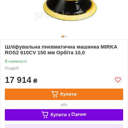
Шліфувальна пневматична машинка MIRKA
ROS2 610CV 150 мм Орбіта 10,0
В наявності
Роздріб
17 914
₴
Купити
або
Купити з