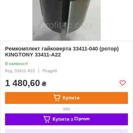
Ремкомплект гайковерта 33411-040 (ротор)
KINGTONY 33411-A22
В наявності
Код: 33411-A22
Роздріб
1 480,60
₴
Купити
або
Купити з