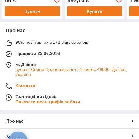
66
592,70
1 9
₴
₴
Купити
Купити
Про нас
95% позитивних з 172 відгуків за рік
Працює з 23.06.2016
м. Дніпро
вулиця Сергія Подолинського 31 індекс 49000, Дніпро,
Україна
Контакти
Сьогодні вихідний
Показати весь графік роботи
Про нас
Контакти