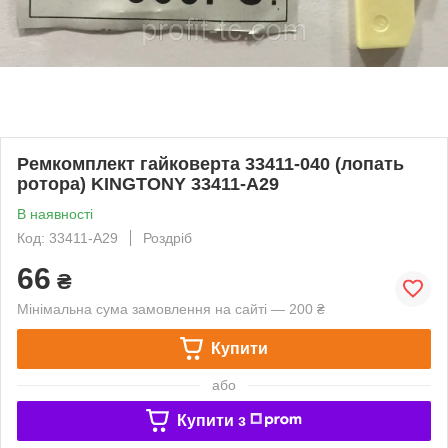
Ремкомплект гайковерта 33411-040 (лопать
ротора) KINGTONY 33411-A29
В наявності
Код: 33411-A29
Роздріб
66
₴
Мінімальна сума замовлення на сайті — 200 ₴
Купити
або
Купити з