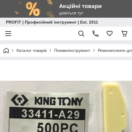
PROFIT | Професійний інструмент | Est. 2011
Каталог товарів
Пневмоінструмент
Ремкомплекти дл