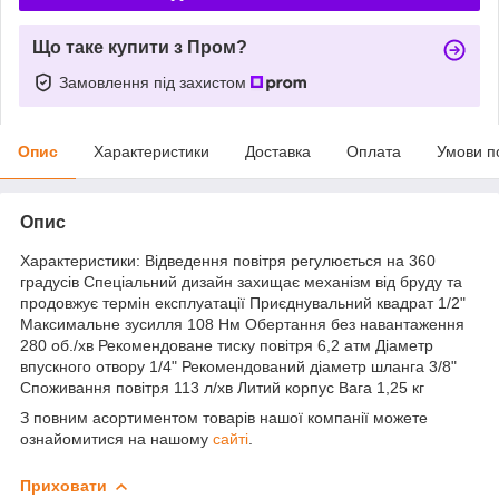
Що таке купити з Пром?
Замовлення під захистом
Опис
Характеристики
Доставка
Оплата
Умови п
Опис
Характеристики: Відведення повітря регулюється на 360
градусів Спеціальний дизайн захищає механізм від бруду та
продовжує термін експлуатації Приєднувальний квадрат 1/2"
Максимальне зусилля 108 Нм Обертання без навантаження
280 об./хв Рекомендоване тиску повітря 6,2 атм Діаметр
впускного отвору 1/4" Рекомендований діаметр шланга 3/8"
Споживання повітря 113 л/хв Литий корпус Вага 1,25 кг
З повним асортиментом товарів нашої компанії можете
ознайомитися на нашому
сайті
.
Приховати