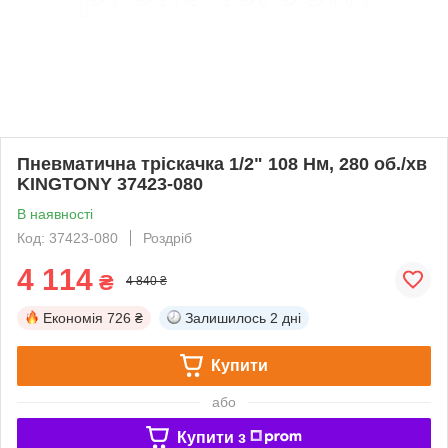
Пневматична тріскачка 1/2" 108 Нм, 280 об./хв
KINGTONY 37423-080
В наявності
Код: 37423-080
Роздріб
4 114
₴
4 840 ₴
Економія
726 ₴
Залишилось
2 дні
Купити
або
Купити з