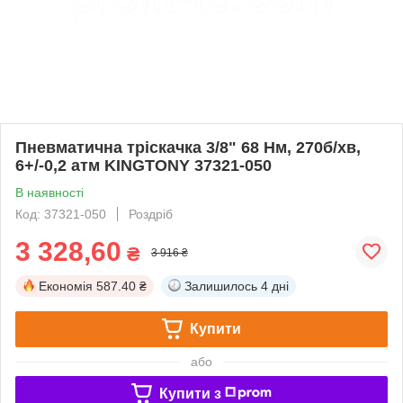
Пневматична тріскачка 3/8" 68 Нм, 270б/хв,
6+/-0,2 атм KINGTONY 37321-050
В наявності
Код: 37321-050
Роздріб
3 328,60
₴
3 916 ₴
Економія
587.40 ₴
Залишилось
4 дні
Купити
або
Купити з