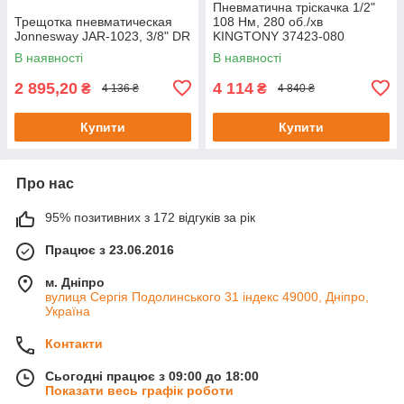
Пневматична тріскачка 1/2"
Трещотка пневматическая
108 Нм, 280 об./хв
Jonnesway JAR-1023, 3/8" DR
KINGTONY 37423-080
В наявності
В наявності
2 895,20
4 114
₴
₴
4 136 ₴
4 840 ₴
Купити
Купити
Про нас
95% позитивних з 172 відгуків за рік
Працює з 23.06.2016
м. Дніпро
вулиця Сергія Подолинського 31 індекс 49000, Дніпро,
Україна
Контакти
Сьогодні працює з 09:00 до 18:00
Показати весь графік роботи