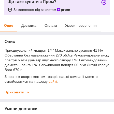
Що таке купити з Пром?
Замовлення під захистом
Опис
Доставка
Оплата
Умови повернення
Опис
Приєднувальний квадрат 1/4" Максимальне зусилля 41 Нм
Обертання без навантаження 270 об./хв Рекомендоване тиску
повітря 6 атм Діаметр впускного отвору 1/4" Рекомендований
діаметр шланга 1/4" Споживання повітря 60 л/хв Литий корпус
Вага 670 г
З повним асортиментом товарів нашої компанії можете
ознайомитися на нашому
сайті
.
Приховати
Умови доставки