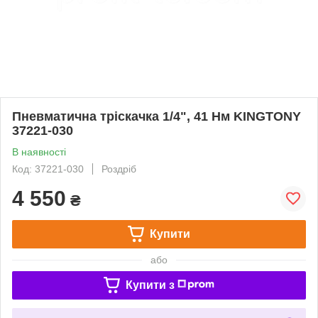
Пневматична тріскачка 1/4", 41 Нм KINGTONY
37221-030
В наявності
Код: 37221-030
Роздріб
4 550
₴
Купити
або
Купити з