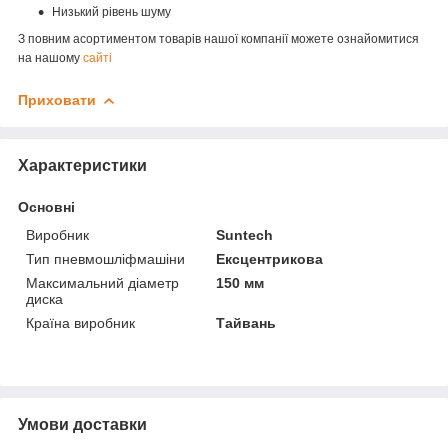
Низький рівень шуму
З повним асортиментом товарів нашої компанії можете ознайомитися
на нашому
сайті
Приховати
Характеристики
Основні
Виробник
Suntech
Тип пневмошліфмашіни
Ексцентрикова
Максимальний діаметр
150 мм
диска
Країна виробник
Тайвань
Умови доставки