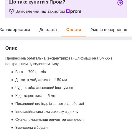
Що таке купити з Пром?
Замовлення під захистом
Характеристики
Доставка
Оплата
Умови повернення
Опис
Професійна орбітальна (ексцентрикова) шліфмашинка SM-65 з
центральним відведенням пилу
Вага — 700 грамів
Діаметр майданчика — 150 мм
Чудово збалансований інструмент
Хід ексцентрика — 5 мм
Посилений циліндр із загартованої сталі
Інноваційна система захисту від пилу
Суцільнокорпусний регулятор швидкості
Зменшена вібрація