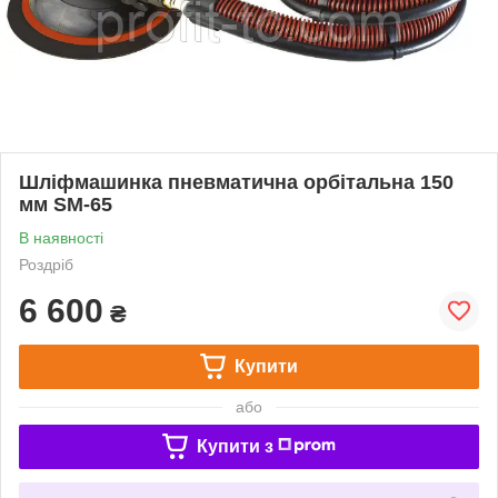
Шліфмашинка пневматична орбітальна 150
мм SM-65
В наявності
Роздріб
6 600
₴
Купити
або
Купити з