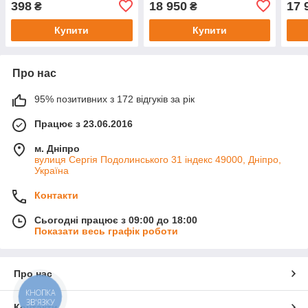
398
18 950
17 
₴
₴
Купити
Купити
Про нас
95% позитивних з 172 відгуків за рік
Працює з 23.06.2016
м. Дніпро
вулиця Сергія Подолинського 31 індекс 49000, Дніпро,
Україна
Контакти
Сьогодні працює з 09:00 до 18:00
Показати весь графік роботи
Про нас
КНОПКА
ЗВ'ЯЗКУ
Контакти