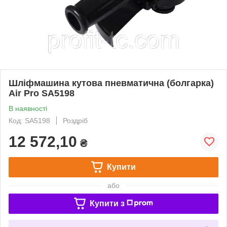
Шліфмашина кутова пневматична (болгарка)
Air Pro SA5198
В наявності
Код: SA5198
Роздріб
12 572,10
₴
Купити
або
Купити з