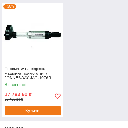
–30%
Пневматична відрізна
машинка прямого типу
JONNESWAY JAG-1076R
В наявності
17 783,60
₴
25 405,20 ₴
Купити