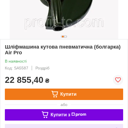
Шліфмашина кутова пневматична (болгарка)
Air Pro
В наявності
Код: SA5587
Роздріб
22 855,40
₴
Купити
або
Купити з