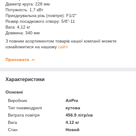
Діаметр круга: 228 мм
Потужність: 1,7 кВт
Приєднувальна різь (повітря): F1/2"
Розмір посадкового отвору: 5/8"-11
Вага: 4,12 кг
Довжина: 340 мм
З повним асортиментом товарів нашої компанії можете
ознайомитися на нашому
сайті
Приховати
Характеристики
Основні
Виробник
AirPro
Тип пневмодрилі
кутова
Витрата повітря
456.9 літр/хв
Вага
4.12 кг
Стан
Новий