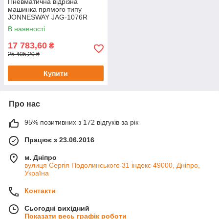
Пневматична відрізна
машинка прямого типу
JONNESWAY JAG-1076R
В наявності
17 783,60
₴
25 405,20 ₴
Купити
Про нас
95% позитивних з 172 відгуків за рік
Працює з 23.06.2016
м. Дніпро
вулиця Сергія Подолинського 31 індекс 49000, Дніпро,
Україна
Контакти
Сьогодні вихідний
Показати весь графік роботи